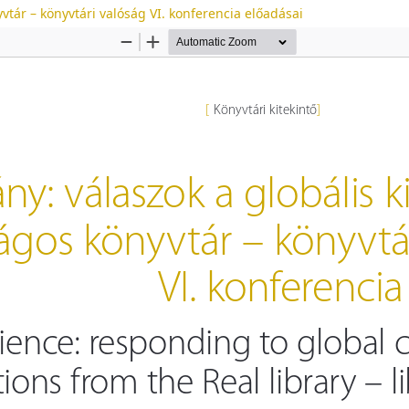
vtár – könyvtári valóság VI. konferencia előadásai