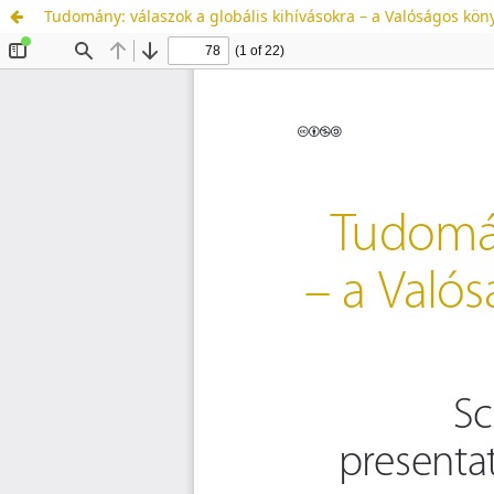
Tudomány: válaszok a globális kihívásokra – a Valóságos köny