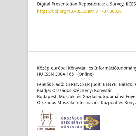
Digital Presentation Repositories: a Survey, IJCES
https://doi.org/10.48550/arXiv.1707.06336
Közép-európai Könyvtár- és Információtudomán
HU ISSN 3004-1651 (Online)
Felelős kiadó: GERENCSÉR Judit, BÉNYEI Balázs I
Kiadja: Országos Széchényi Könyvtár
Budapesti Műszaki és Gazdaságtudományi Egy
Országos Műszaki Információs Központ és Könyv