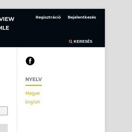
Regisztráció
Bejelentkezés
EVIEW
MLE
KERESÉS
NYELV
Magyar
English