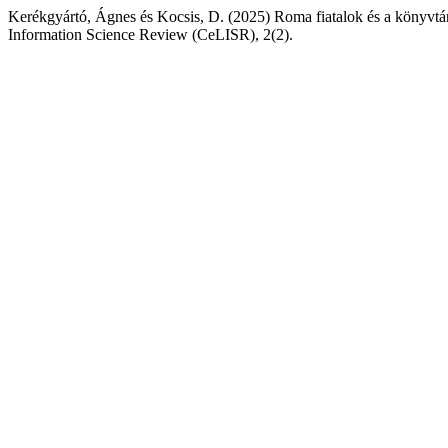
Kerékgyártó, Ágnes és Kocsis, D. (2025) Roma fiatalok és a könyvtá
Information Science Review (CeLISR), 2(2).