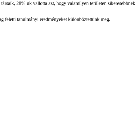
ársaik, 28%-uk vallotta azt, hogy valamilyen területen sikeresebbnek
átlag feletti tanulmányi eredményeket különböztettünk meg.