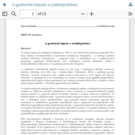
A gyakorlati képzés a szakképzésben