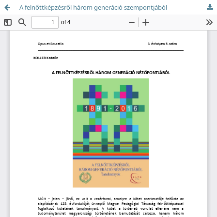
A felnőttképzésről három generáció szempontjából