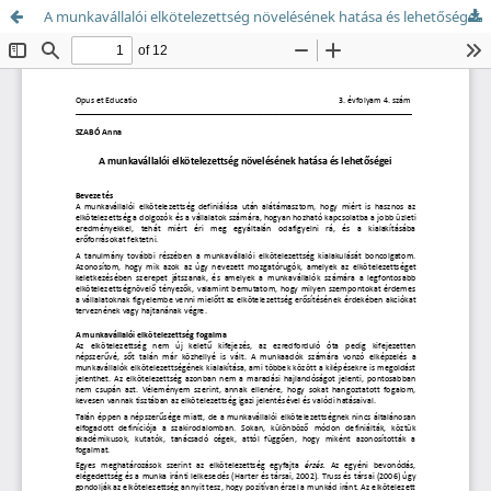
A munkavállalói elkötelezettség növelésének hatása és lehetőségei