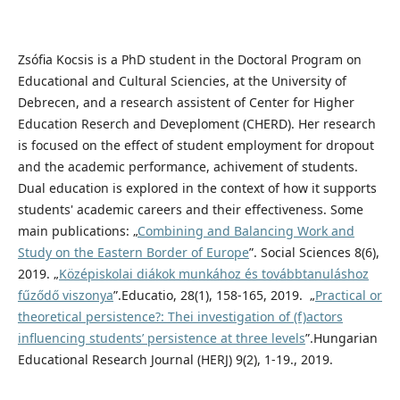
Zsófia Kocsis is a PhD student in the Doctoral Program on
Educational and Cultural Sciencies, at the University of
Debrecen, and a research assistent of Center for Higher
Education Reserch and Deveploment (CHERD). Her research
is focused on the effect of student employment for dropout
and the academic performance, achivement of students.
Dual education is explored in the context of how it supports
students' academic careers and their effectiveness. Some
main publications: „
Combining and Balancing Work and
Study on the Eastern Border of Europe
”. Social Sciences 8(6),
2019. „
Középiskolai diákok munkához és továbbtanuláshoz
fűződő viszonya
”.Educatio, 28(1), 158-165, 2019. „
Practical or
theoretical persistence?: Thei investigation of (f)actors
influencing students’ persistence at three levels
”.Hungarian
Educational Research Journal (HERJ) 9(2), 1-19., 2019.