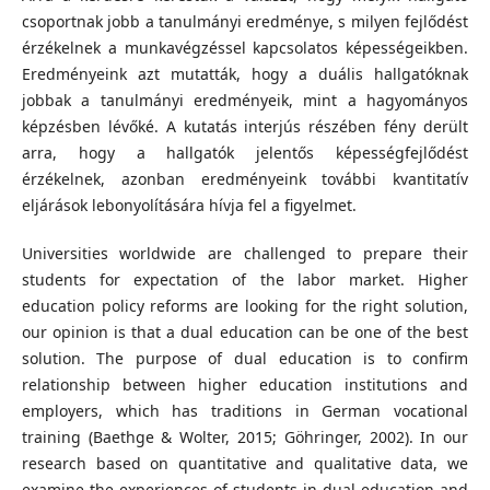
csoportnak jobb a tanulmányi eredménye, s milyen fejlődést
érzékelnek a munkavégzéssel kapcsolatos képességeikben.
Eredményeink azt mutatták, hogy a duális hallgatóknak
jobbak a tanulmányi eredményeik, mint a hagyományos
képzésben lévőké. A kutatás interjús részében fény derült
arra, hogy a hallgatók jelentős képességfejlődést
érzékelnek, azonban eredményeink további kvantitatív
eljárások lebonyolítására hívja fel a figyelmet.
Universities worldwide are challenged to prepare their
students for expectation of the labor market. Higher
education policy reforms are looking for the right solution,
our opinion is that a dual education can be one of the best
solution. The purpose of dual education is to confirm
relationship between higher education institutions and
employers, which has traditions in German vocational
training (Baethge & Wolter, 2015; Göhringer, 2002). In our
research based on quantitative and qualitative data, we
examine the experiences of students in dual education and