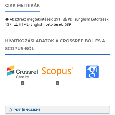
CIKK METRIKÁK
Absztrakt megtekintések: 291
PDF (English) Letöltések:
137
HTML (English) Letöltések: 689
HIVATKOZÁSI ADATOK A CROSSREF-BŐL ÉS A
SCOPUS-BÓL
0
0
PDF (ENGLISH)