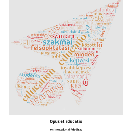
Opus et Educatio
online szakmai folyóirat