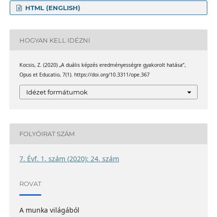
HTML (ENGLISH)
HOGYAN KELL IDÉZNI
Kocsis, Z. (2020) „A duális képzés eredményességre gyakorolt hatása”,
Opus et Educatio, 7(1). https://doi.org/10.3311/ope.367
Idézet formátumok
FOLYÓIRAT SZÁM
7. Évf. 1. szám (2020): 24. szám
ROVAT
A munka világából