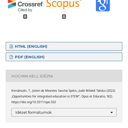
0
0
HTML (ENGLISH)
PDF (ENGLISH)
HOGYAN KELL IDÉZNI
Kersánszki, T., Jolien de Meester, Sascha Spikic, Judit Módné Takács (2022)
„Opportunities for integrated education in STEM”, Opus et Educatio, 9(2).
https://doi.org/10.3311/ope.502
Idézet formátumok