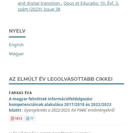
and digital transition
,
Opus et Educatio: 10. Évf. 3.
szám (2023): Issue 38
NYELV
English
Magyar
AZ ELMÚLT ÉV LEGOLVASOTTABB CIKKEI
FARKAS ÉVA
A magyar felnőttek információfeldolgozási
kompetenciáinak alakulása 2017/2018 és 2022/2023
között
: Gyorsjelentés a 2022/2023. évi PIAAC eredményekről
1613
77