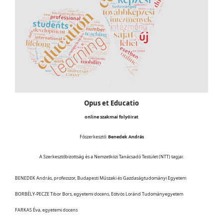
Opus et Educatio
online szakmai folyóirat
Főszerkesztő:
Benedek András
A Szerkesztőbizottság és a Nemzetközi Tanácsadó Testület (NTT) tagjai:
BENEDEK András, professzor, Budapesti Műszaki és Gazdaságtudományi Egyetem
BORBÉLY-PECZE Tibor Bors, egyetemi docens, Eötvös Loránd Tudományegyetem
FARKAS Éva, egyetemi docens