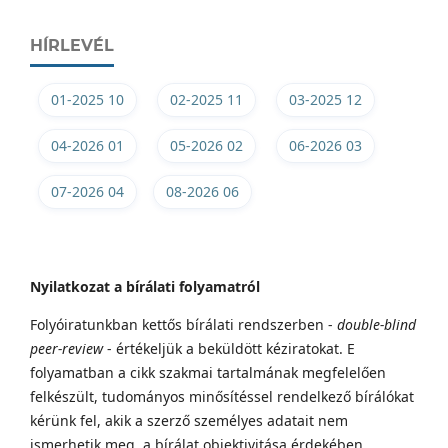
HÍRLEVÉL
01-2025 10
02-2025 11
03-2025 12
04-2026 01
05-2026 02
06-2026 03
07-2026 04
08-2026 06
Nyilatkozat a bírálati folyamatról
Folyóiratunkban kettős bírálati rendszerben -
double-blind
peer-review
- értékeljük a beküldött kéziratokat. E
folyamatban a cikk szakmai tartalmának megfelelően
felkészült, tudományos minősítéssel rendelkező bírálókat
kérünk fel, akik a szerző személyes adatait nem
ismerhetik meg, a bírálat objektivitása érdekében.