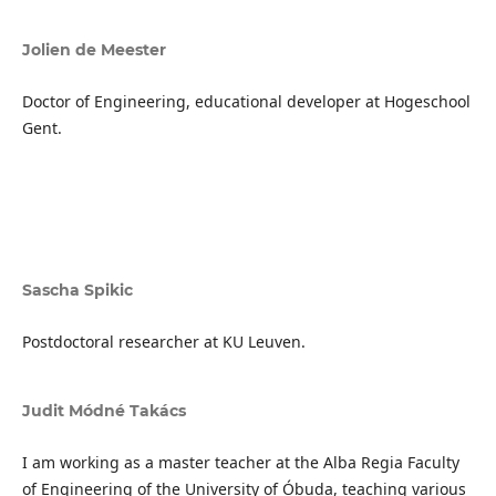
Jolien de Meester
Doctor of Engineering, educational developer at Hogeschool
Gent.
Sascha Spikic
Postdoctoral researcher at KU Leuven.
Judit Módné Takács
I am working as a master teacher at the Alba Regia Faculty
of Engineering of the University of Óbuda, teaching various