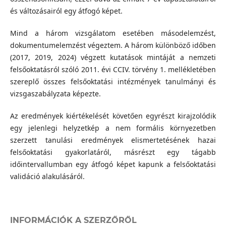
és változásairól egy átfogó képet.
Mind a három vizsgálatom esetében másodelemzést,
dokumentumelemzést végeztem. A három különböző időben
(2017, 2019, 2024) végzett kutatások mintáját a nemzeti
felsőoktatásról szóló 2011. évi CCIV. törvény 1. mellékletében
szereplő összes felsőoktatási intézmények tanulmányi és
vizsgaszabályzata képezte.
Az eredmények kiértékelését követően egyrészt kirajzolódik
egy jelenlegi helyzetkép a nem formális környezetben
szerzett tanulási eredmények elismertetésének hazai
felsőoktatási gyakorlatáról, másrészt egy tágabb
időintervallumban egy átfogó képet kapunk a felsőoktatási
validáció alakulásáról.
INFORMÁCIÓK A SZERZŐRŐL