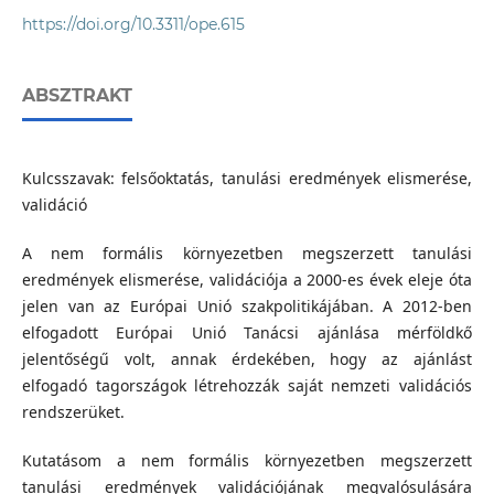
https://doi.org/10.3311/ope.615
ABSZTRAKT
Kulcsszavak: felsőoktatás, tanulási eredmények elismerése,
validáció
A nem formális környezetben megszerzett tanulási
eredmények elismerése, validációja a 2000-es évek eleje óta
jelen van az Európai Unió szakpolitikájában. A 2012-ben
elfogadott Európai Unió Tanácsi ajánlása mérföldkő
jelentőségű volt, annak érdekében, hogy az ajánlást
elfogadó tagországok létrehozzák saját nemzeti validációs
rendszerüket.
Kutatásom a nem formális környezetben megszerzett
tanulási eredmények validációjának megvalósulására