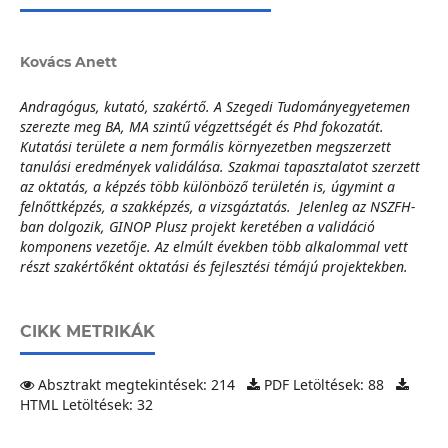
Kovács Anett
Andragógus, kutató, szakértő.
A Szegedi Tudományegyetemen
szerezte meg BA, MA szintű végzettségét és Phd fokozatát.
Kutatási területe a nem formális környezetben megszerzett
tanulási eredmények validálása.
Szakmai tapasztalatot szerzett
az oktatás, a képzés több különböző területén is, úgymint a
felnőttképzés, a szakképzés, a vizsgáztatás.
Jelenleg az NSZFH-
ban dolgozik, GINOP Plusz projekt keretében a validáció
komponens vezetője.
Az elmúlt években több alkalommal vett
részt szakértőként oktatási és fejlesztési témájú projektekben.
CIKK METRIKÁK
Absztrakt megtekintések: 214
PDF Letöltések: 88
HTML Letöltések: 32