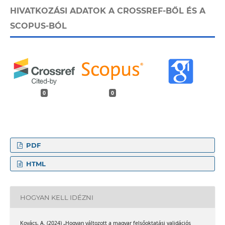
HIVATKOZÁSI ADATOK A CROSSREF-BŐL ÉS A
SCOPUS-BÓL
0
0
PDF
HTML
HOGYAN KELL IDÉZNI
Kovács, A. (2024) „Hogyan változott a magyar felsőoktatási validációs