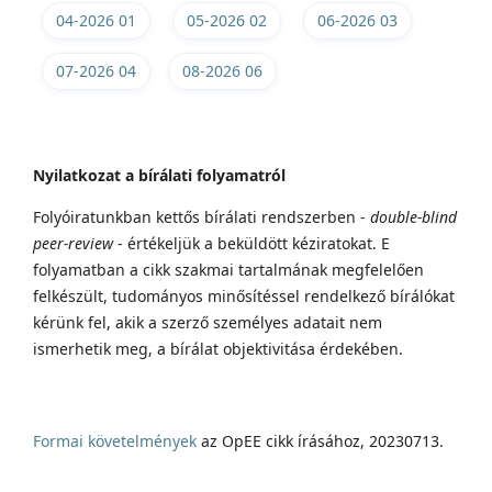
04-2026 01
05-2026 02
06-2026 03
07-2026 04
08-2026 06
Nyilatkozat a bírálati folyamatról
Folyóiratunkban kettős bírálati rendszerben -
double-blind
peer-review
- értékeljük a beküldött kéziratokat. E
folyamatban a cikk szakmai tartalmának megfelelően
felkészült, tudományos minősítéssel rendelkező bírálókat
kérünk fel, akik a szerző személyes adatait nem
ismerhetik meg, a bírálat objektivitása érdekében.
Formai követelmények
az OpEE cikk írásához, 20230713.