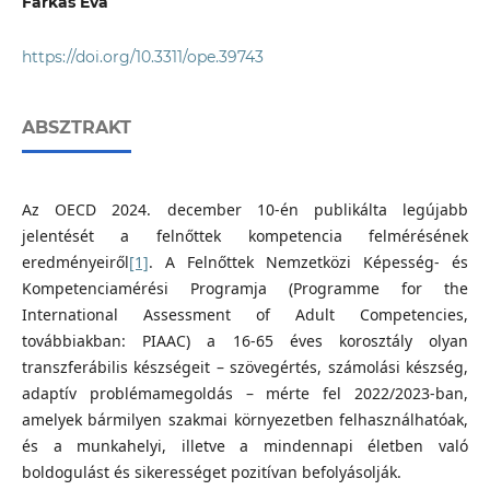
Farkas Éva
https://doi.org/10.3311/ope.39743
ABSZTRAKT
Az OECD 2024. december 10-én publikálta legújabb
jelentését a felnőttek kompetencia felmérésének
eredményeiről
[1]
. A Felnőttek Nemzetközi Képesség- és
Kompetenciamérési Programja (Programme for the
International Assessment of Adult Competencies,
továbbiakban: PIAAC) a 16-65 éves korosztály olyan
transzferábilis készségeit – szövegértés, számolási készség,
adaptív problémamegoldás – mérte fel 2022/2023-ban,
amelyek bármilyen szakmai környezetben felhasználhatóak,
és a munkahelyi, illetve a mindennapi életben való
boldogulást és sikerességet pozitívan befolyásolják.