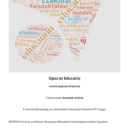
Opus et Educatio
online szakmai folyóirat
Főszerkesztő:
Benedek András
A Szerkesztőbizottság és a Nemzetközi Tanácsadó Testület (NTT) tagjai:
BENEDEK András, professzor, Budapesti Műszaki és Gazdaságtudományi Egyetem