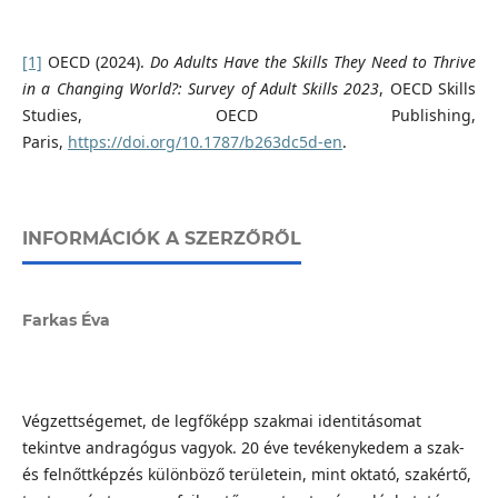
[1]
OECD (2024).
Do Adults Have the Skills They Need to Thrive
in a Changing World?: Survey of Adult Skills 2023
, OECD Skills
Studies, OECD Publishing,
Paris,
https://doi.org/10.1787/b263dc5d-en
.
INFORMÁCIÓK A SZERZŐRŐL
Farkas Éva
Végzettségemet, de legfőképp szakmai identitásomat
tekintve andragógus vagyok. 20 éve tevékenykedem a szak-
és felnőttképzés különböző területein, mint oktató, szakértő,