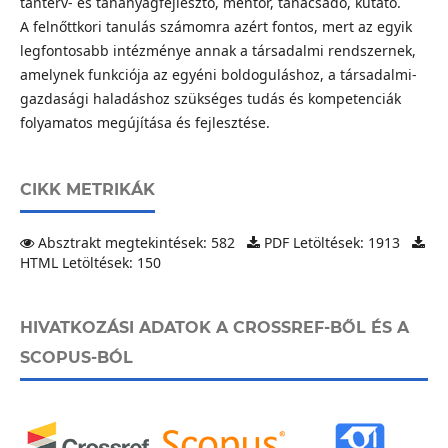
tanterv- és tananyagfejlesztő, mentor, tanácsadó, kutató.
A felnőttkori tanulás számomra azért fontos, mert az egyik
legfontosabb intézménye annak a társadalmi rendszernek,
amelynek funkciója az egyéni boldoguláshoz, a társadalmi-
gazdasági haladáshoz szükséges tudás és kompetenciák
folyamatos megújítása és fejlesztése.
CIKK METRIKÁK
Absztrakt megtekintések: 582
PDF Letöltések: 1913
HTML Letöltések: 150
HIVATKOZÁSI ADATOK A CROSSREF-BŐL ÉS A
SCOPUS-BÓL