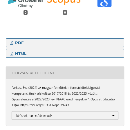
0
0
PDF
HTML
HOGYAN KELL IDÉZNI
Farkas, Éva (2024) „A magyar felnőttek információfeldolgozási
kompetenciáinak alakulása 2017/2018 és 2022/2023 között :
Gyorsjelentés a 2022/2023. évi PIAAC eredményekről”, Opus et Educatio,
11(4). https://doi.org/10.3311/ope.39743
Idézet formátumok