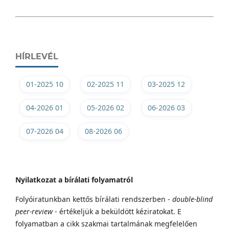
HÍRLEVÉL
01-2025 10
02-2025 11
03-2025 12
04-2026 01
05-2026 02
06-2026 03
07-2026 04
08-2026 06
Nyilatkozat a bírálati folyamatról
Folyóiratunkban kettős bírálati rendszerben -
double-blind
peer-review
- értékeljük a beküldött kéziratokat. E
folyamatban a cikk szakmai tartalmának megfelelően