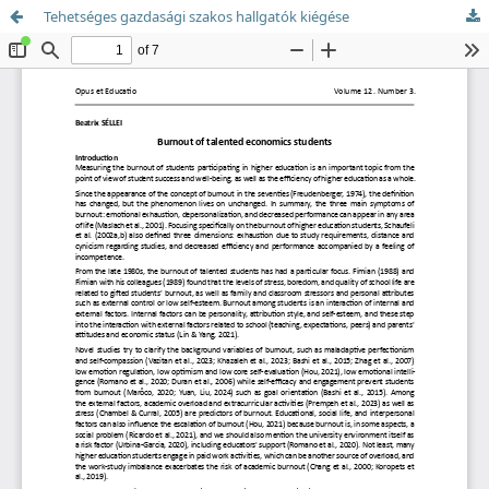
Tehetséges gazdasági szakos hallgatók kiégése