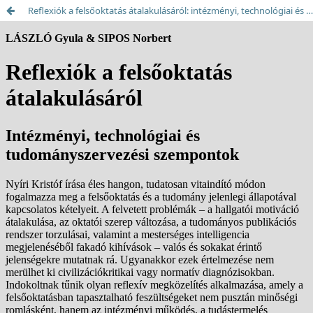
Reflexiók a felsőoktatás átalakulásáról: intézményi, technológiai és tudományszervezési szempontok