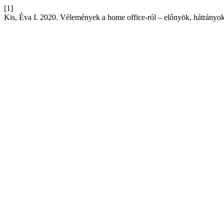
[1]
Kis, Éva I. 2020. Vélemények a home office-ról – előnyök, hátrányo