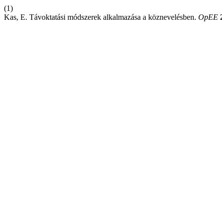
(1)
Kas, E. Távoktatási módszerek alkalmazása a köznevelésben.
OpEE