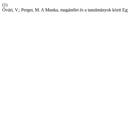
(1)
Óvári, V.; Perger, M. A Munka, magánélet és a tanulmányok közti Eg