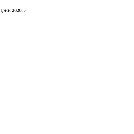
OpEE
2020
,
7
.