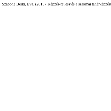
Szabóné Berki, Éva. (2015). Képzés-fejlesztés a szakmai tanárképzé