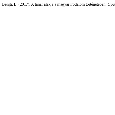
Bengi, L. (2017). A tanár alakja a magyar irodalom történetében.
Opus