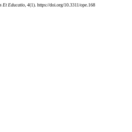
 Et Educatio
,
4
(1). https://doi.org/10.3311/ope.168