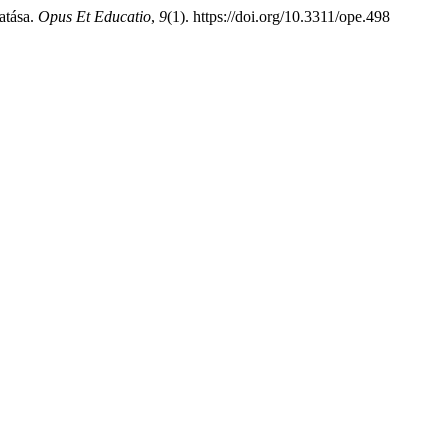
hatása.
Opus Et Educatio
,
9
(1). https://doi.org/10.3311/ope.498