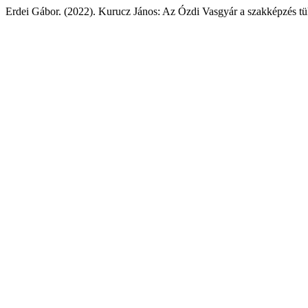
Erdei Gábor. (2022). Kurucz János: Az Ózdi Vasgyár a szakképzés 