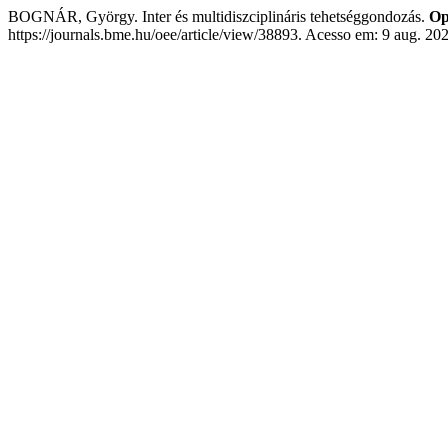
BOGNÁR, György. Inter és multidiszciplináris tehetséggondozás.
Op
https://journals.bme.hu/oee/article/view/38893. Acesso em: 9 aug. 20