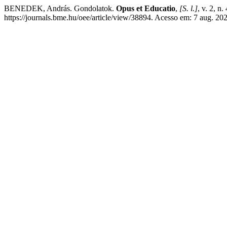
BENEDEK, András. Gondolatok.
Opus et Educatio
,
[S. l.]
, v. 2, n
https://journals.bme.hu/oee/article/view/38894. Acesso em: 7 aug. 20