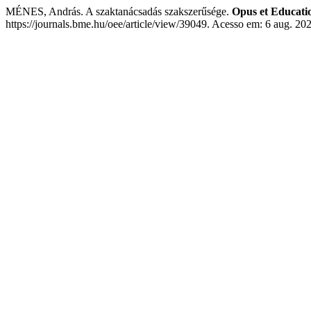
MÉNES, András. A szaktanácsadás szakszerűsége.
Opus et Educati
https://journals.bme.hu/oee/article/view/39049. Acesso em: 6 aug. 20