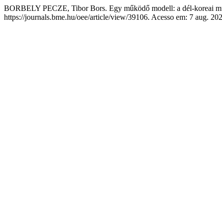
BORBELY PECZE, Tibor Bors. Egy működő modell: a dél-koreai mun
https://journals.bme.hu/oee/article/view/39106. Acesso em: 7 aug. 20