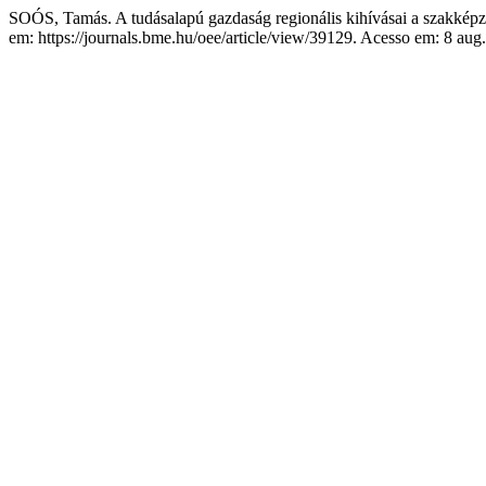
SOÓS, Tamás. A tudásalapú gazdaság regionális kihívásai a szakkép
em: https://journals.bme.hu/oee/article/view/39129. Acesso em: 8 aug