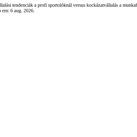
lási tendenciák a profi sportolóknál versus kockázatvállalás a munka
o em: 6 aug. 2026.