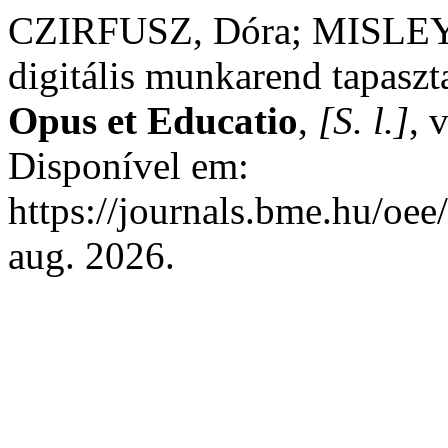
CZIRFUSZ, Dóra; MISLEY,
digitális munkarend tapaszt
Opus et Educatio
,
[S. l.]
, 
Disponível em:
https://journals.bme.hu/oee
aug. 2026.