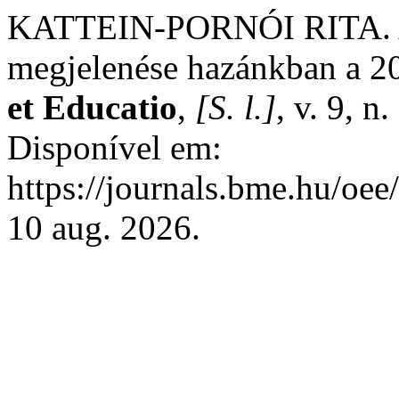
KATTEIN-PORNÓI RITA. Az 
megjelenése hazánkban a 2
et Educatio
,
[S. l.]
, v. 9, 
Disponível em:
https://journals.bme.hu/oee
10 aug. 2026.