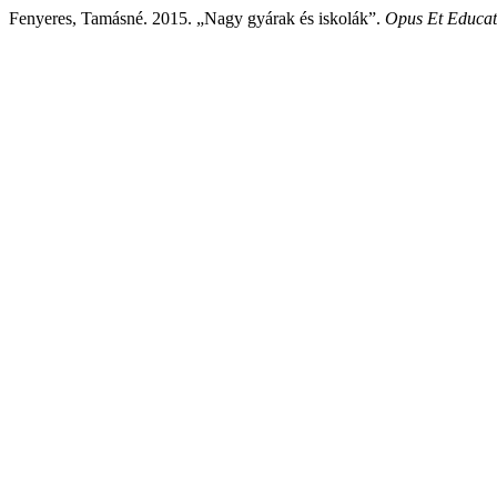
Fenyeres, Tamásné. 2015. „Nagy gyárak és iskolák”.
Opus Et Educat