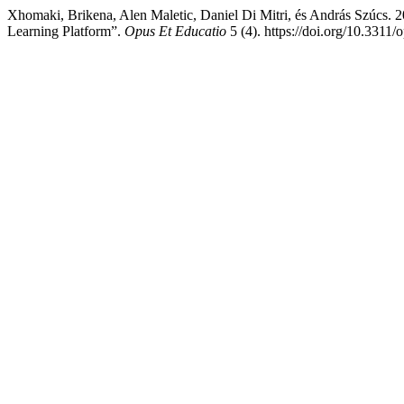
Xhomaki, Brikena, Alen Maletic, Daniel Di Mitri, és András Szúcs. 2
Learning Platform”.
Opus Et Educatio
5 (4). https://doi.org/10.3311/