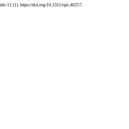
tio
12 (1). https://doi.org/10.3311/ope.40257.