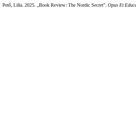
Pető, Lilla. 2025. „Book Review: The Nordic Secret”.
Opus Et Educa