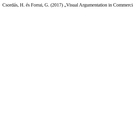
Csordás, H. és Forrai, G. (2017) „Visual Argumentation in Commercia