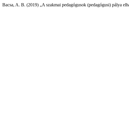
Bacsa, A. B. (2019) „A szakmai pedagógusok (pedagógusi) pálya elh