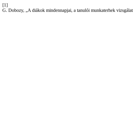
[1]
G. Dobozy, „A diákok mindennapjai, a tanulói munkaterhek vizsgálata 