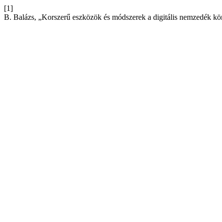
[1]
B. Balázs, „Korszerű eszközök és módszerek a digitális nemzedék k