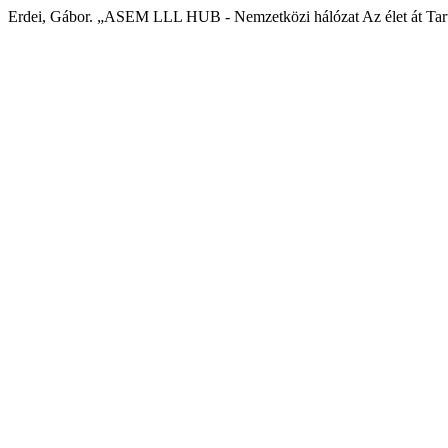
Erdei, Gábor. „ASEM LLL HUB - Nemzetközi hálózat Az élet át Tart