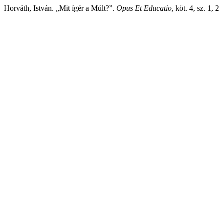
Horváth, István. „Mit ígér a Múlt?”.
Opus Et Educatio
, köt. 4, sz. 1,