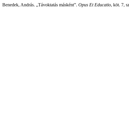
Benedek, András. „Távoktatás másként”.
Opus Et Educatio
, köt. 7, 