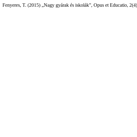
Fenyeres, T. (2015) „Nagy gyárak és iskolák”, Opus et Educatio, 2(4)