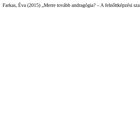
Farkas, Éva (2015) „Merre tovább andragógia? – A felnőttképzési szak