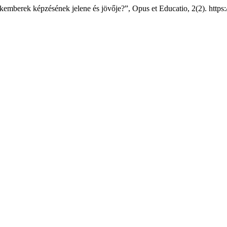
emberek képzésének jelene és jövője?”, Opus et Educatio, 2(2). https: