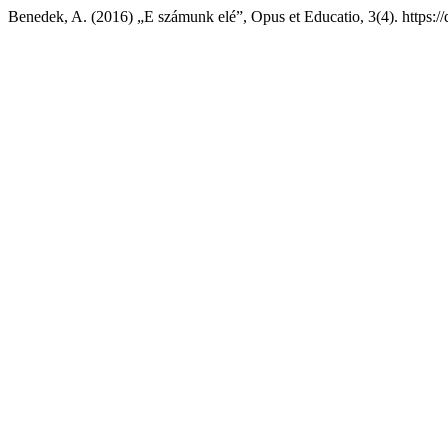
Benedek, A. (2016) „E számunk elé”, Opus et Educatio, 3(4). https:/