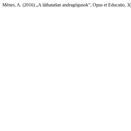
Ménes, A. (2016) „A láthatatlan andragógusok”, Opus et Educatio, 3(4