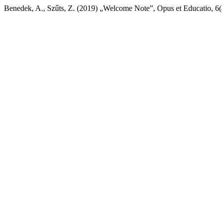
Benedek, A., Szűts, Z. (2019) „Welcome Note”, Opus et Educatio, 6(4