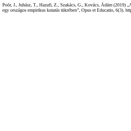
Poór, J., Juhász, T., Hazafi, Z., Szakács, G., Kovács, Ádám (2019) 
egy országos empirikus kutatás tükrében”, Opus et Educatio, 6(3). htt