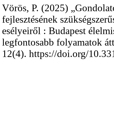
Vörös, P. (2025) „Gondolat
fejlesztésének szükségszerűs
esélyeiről : Budapest élelm
legfontosabb folyamatok átt
12(4). https://doi.org/10.3