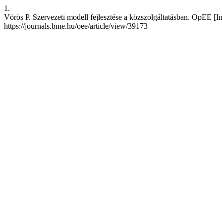
1.
Vörös P. Szervezeti modell fejlesztése a közszolgáltatásban. OpEE [Int
https://journals.bme.hu/oee/article/view/39173