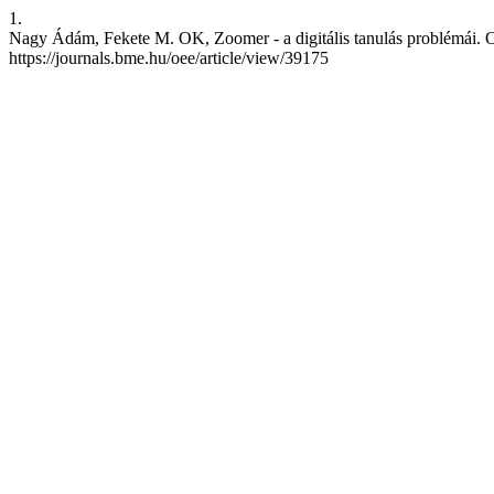
1.
Nagy Ádám, Fekete M. OK, Zoomer - a digitális tanulás problémái. OpE
https://journals.bme.hu/oee/article/view/39175