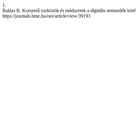
1.
Balázs B. Korszerű eszközök és módszerek a digitális nemzedék körébe
https://journals.bme.hu/oee/article/view/39193