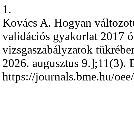
1.
Kovács A. Hogyan változott
validációs gyakorlat 2017 ó
vizsgaszabályzatok tükrében
2026. augusztus 9.];11(3). 
https://journals.bme.hu/oee